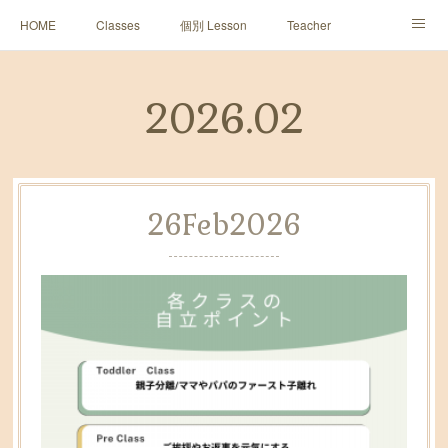
HOME
Classes
個別 Lesson
Teacher
Sun2 Diary
レッスン予約
皆様の声~１０周年~
2026
.
02
Contact
アメブロ
26
Feb
2026