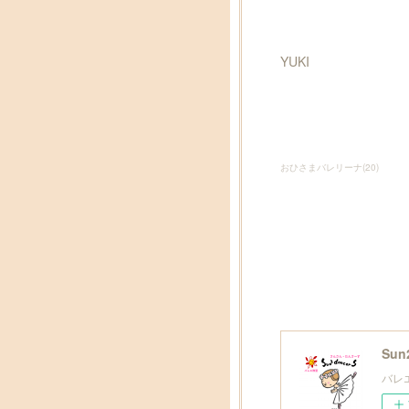
YUKI
おひさまバレリーナ
(
20
)
Sun
バレ