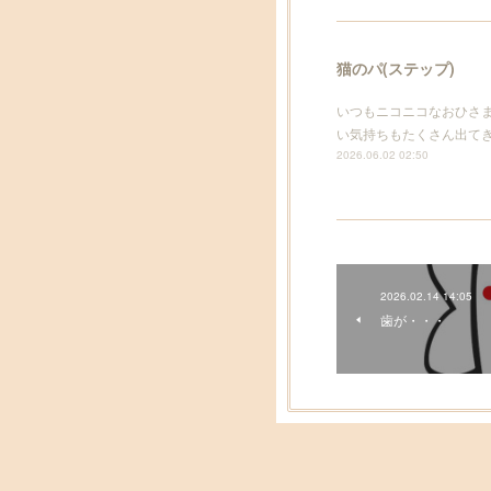
猫のパ(ステップ)
いつもニコニコなおひさ
い気持ちもたくさん出て
2026.06.02 02:50
2026.02.14 14:05
歯が・・・