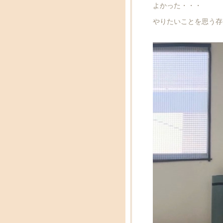
よかった・・・
やりたいことを思う存