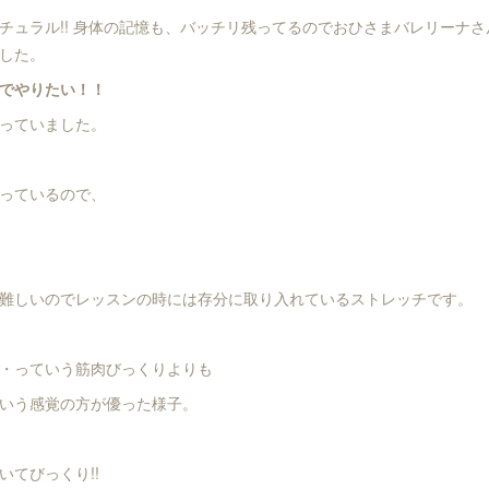
チュラル!! 身体の記憶も、バッチリ残ってるのでおひさまバレリーナ
した。
でやりたい！！
っていました。
っているので、
難しいのでレッスンの時には存分に取り入れているストレッチです。
・っていう筋肉びっくりよりも
いう感覚の方が優った様子。
いてびっくり!!