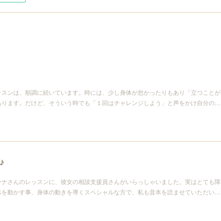
ッスンは、順調に続いています。時には、少し身体が怠かったりもあり「立つことが
あります。だけど、そういう時でも「１回はチャレンジしよう」と声をかけ自分の…
♪
ーナさんのレッスンに、彼女の相談支援員さんがいらっしゃいました。実はとても障
体を動かす事、身体の動きを導くスペシャルな方で、私も昔本を読ませていただい…