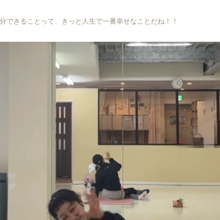
分できることって、きっと人生で一番幸せなことだね！！