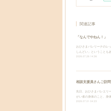
関連記事
「なんでやねん！」
おひさまバレリーナのレ
しんどい」ということも
2026.07.26 14:36
相談支援員さんご訪問
先日、おひさまバレエリ
がい者の身体のこと、身
2026.07.01 04:23