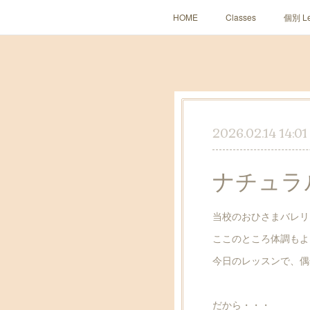
HOME
Classes
個別 Le
2026.02.14 14:01
ナチュラ
当校のおひさまバレリ
ここのところ体調もよ
今日のレッスンで、偶
だから・・・