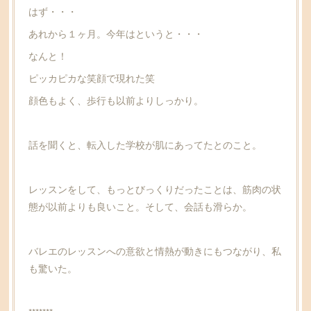
はず・・・
あれから１ヶ月。今年はというと・・・
なんと！
ピッカピカな笑顔で現れた笑
顔色もよく、歩行も以前よりしっかり。
話を聞くと、転入した学校が肌にあってたとのこと。
レッスンをして、もっとびっくりだったことは、筋肉の状
態が以前よりも良いこと。そして、会話も滑らか。
バレエのレッスンへの意欲と情熱が動きにもつながり、私
も驚いた。