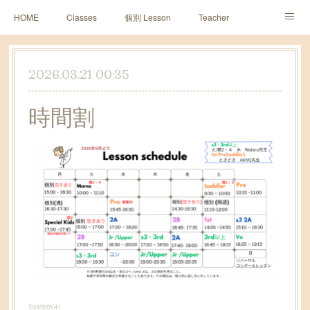
HOME
Classes
個別 Lesson
Teacher
Sun2 Diary
レッスン予約
皆様の声~１０周年~
2026.03.21 00:35
Contact
アメブロ
時間割
System
(
4
)