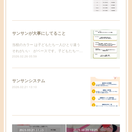
サンサンが大事にしてること
当校のカラー は子どもたち一人ひとり違う
それがいい がベースです。子どもたち一…
2026.02.26 05:59
サンサンシステム
2026.02.21 13:10
2026.03.21 01:05
2026.03.20 13:29