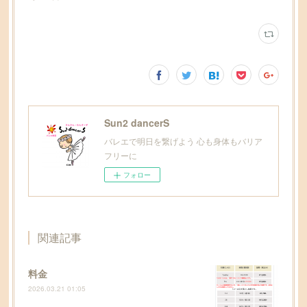
Sun2 dancerS
バレエで明日を繋げよう 心も身体もバリア
フリーに
フォロー
関連記事
料金
2026.03.21 01:05